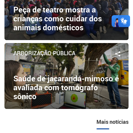
Peça de teatro mostra a
crianças como cuidar dos
animais domésticos
ARBORIZAÇÃO PÚBLICA
Saúde de jacarandá-mimoso é
avaliada com tomógrafo
sônico
Mais notícias