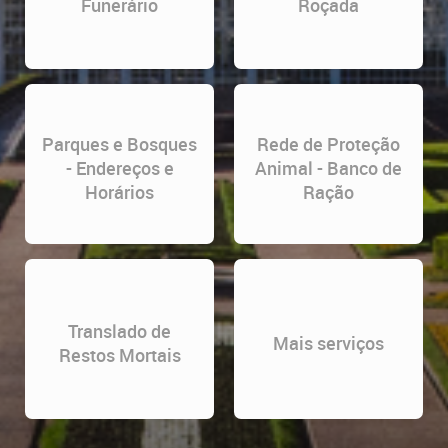
Funerário
Roçada
Parques e Bosques
Rede de Proteção
- Endereços e
Animal - Banco de
Horários
Ração
Translado de
Mais serviços
Restos Mortais