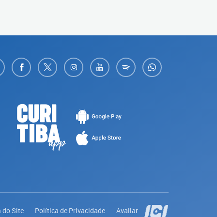
 do Site
Política de Privacidade
Avaliar