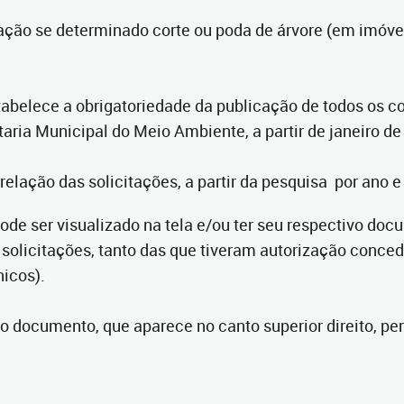
ção se determinado corte ou poda de árvore (em imóvel p
abelece a obrigatoriedade da publicação de todos os co
aria Municipal do Meio Ambiente, a partir de janeiro de
 relação das solicitações, a partir da pesquisa por ano 
pode ser visualizado na tela e/ou ter seu respectivo d
 solicitações, tanto das que tiveram autorização conce
nicos).
 do documento, que aparece no canto superior direito, 