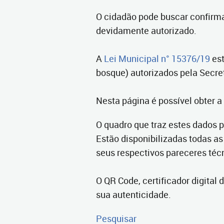
O cidadão pode buscar confirma
devidamente autorizado.
A
Lei Municipal n° 15376/19
est
bosque) autorizados pela Secret
Nesta página é possível obter a
O quadro que traz estes dados 
Estão disponibilizadas todas as
seus respectivos pareceres téc
O QR Code, certificador digital
sua autenticidade.
Pesquisar