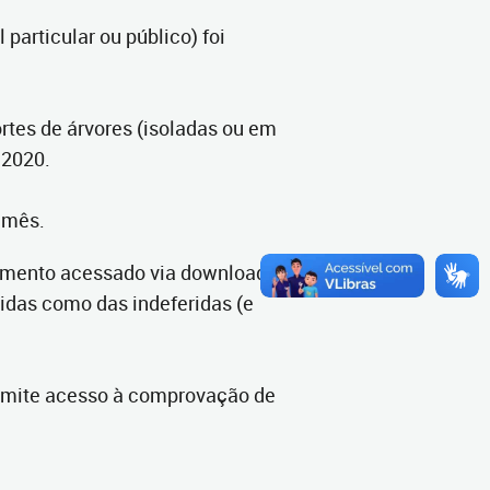
articular ou público) foi
rtes de árvores (isoladas ou em
 2020.
e mês.
ocumento acessado via download.
didas como das indeferidas (e
permite acesso à comprovação de