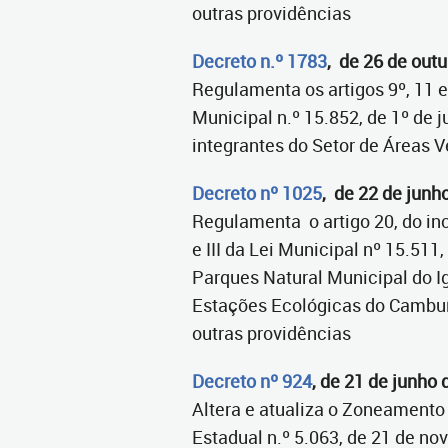
outras providências
Decreto n.º 1783
, de 26 de out
Regulamenta os artigos 9º, 11 e 
Municipal n.º 15.852, de 1º de 
integrantes do Setor de Áreas V
Decreto nº 1025
, de 22 de junh
Regulamenta o artigo 20, do inci
e III da Lei Municipal nº 15.511
Parques Natural Municipal do I
Estações Ecológicas do Cambuí 
outras providências
Decreto nº 924
, de 21 de junho
Altera e atualiza o Zoneament
Estadual n.º 5.063, de 21 de nov