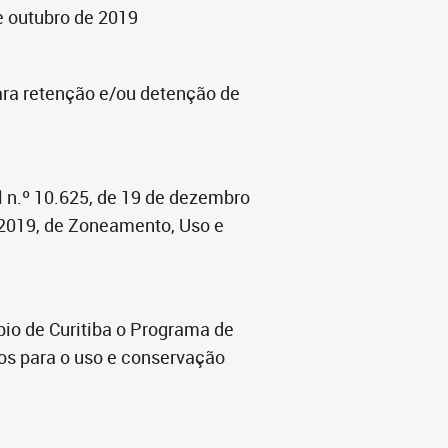
 de outubro de 2019
ara retenção e/ou detenção de
l n.º 10.625, de 19 de dezembro
 2019, de Zoneamento, Uso e
pio de Curitiba o Programa de
os para o uso e conservação