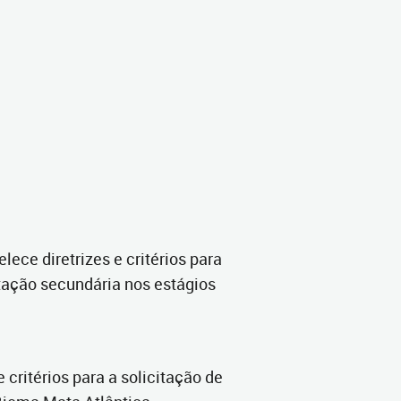
lece diretrizes e critérios para
tação secundária nos estágios
 critérios para a solicitação de