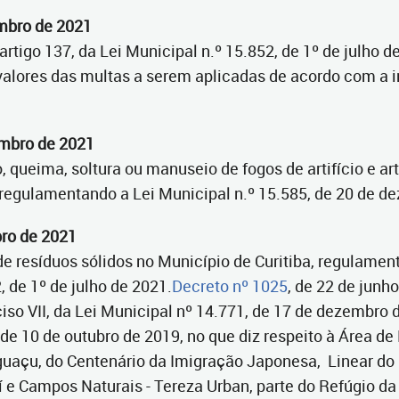
embro de 2021
tigo 137, da Lei Municipal n.º 15.852, de 1º de julho de
alores das multas a serem aplicadas de acordo com a 
embro de 2021
 queima, soltura ou manuseio de fogos de artifício e art
, regulamentando a Lei Municipal n.º 15.585, de 20 de d
bro de 2021
 resíduos sólidos no Município de Curitiba, regulamenta
, de 1º de julho de 2021.
Decreto nº 1025
, de 22 de junh
so VII, da Lei Municipal nº 14.771, de 17 de dezembro de 2
, de 10 de outubro de 2019, no que diz respeito à Área d
guaçu, do Centenário da Imigração Japonesa, Linear do 
e Campos Naturais - Tereza Urban, parte do Refúgio da 