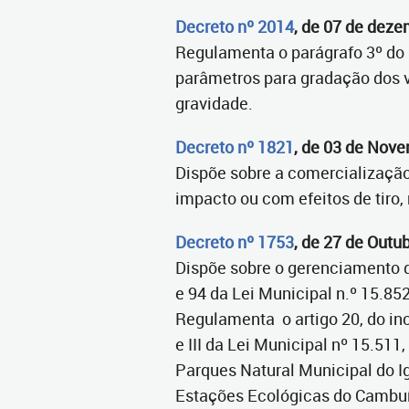
Decreto nº 2014
, de 07 de dez
Regulamenta o parágrafo 3º do ar
parâmetros para gradação dos v
gravidade.
Decreto nº 1821
, de 03 de Nov
Dispõe sobre a comercialização,
impacto ou com efeitos de tiro
Decreto nº 1753
, de 27 de Outu
Dispõe sobre o gerenciamento de
e 94 da Lei Municipal n.º 15.852
Regulamenta o artigo 20, do inci
e III da Lei Municipal nº 15.511
Parques Natural Municipal do I
Estações Ecológicas do Cambuí 