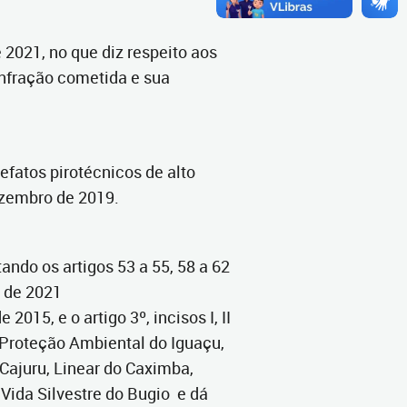
 2021, no que diz respeito aos
infração cometida e sua
efatos pirotécnicos de alto
ezembro de 2019.
ndo os artigos 53 a 55, 58 a 62
o de 2021
015, e o artigo 3º, incisos I, II
e Proteção Ambiental do Iguaçu,
Cajuru, Linear do Caximba,
Vida Silvestre do Bugio e dá