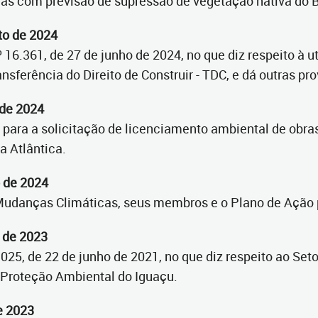
as com previsão de supressão de vegetação nativa do 
to de 2024
16.361, de 27 de junho de 2024, no que diz respeito à u
ansferência do Direito de Construir - TDC, e dá outras pr
o de 2024
os para a solicitação de licenciamento ambiental de obr
 Atlântica.
 de 2024
e Mudanças Climáticas, seus membros e o Plano de Ação 
o de 2023
1025, de 22 de junho de 2021, no que diz respeito ao Set
 Proteção Ambiental do Iguaçu.
de 2023