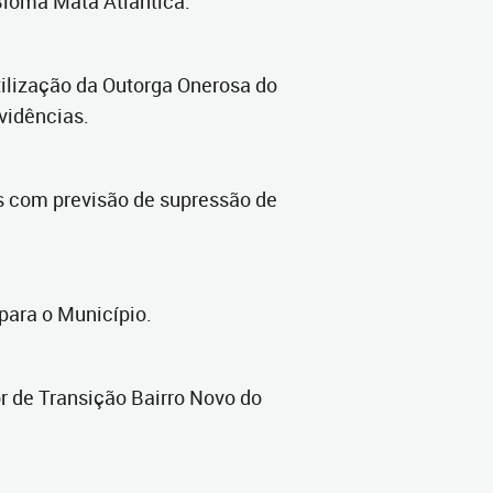
Bioma Mata Atlântica.
tilização da Outorga Onerosa do
ovidências.
as com previsão de supressão de
para o Município.
or de Transição Bairro Novo do