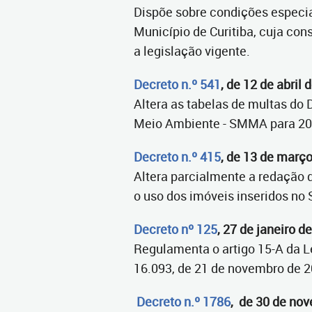
Dispõe sobre condições especia
Município de Curitiba, cuja co
a legislação vigente.
Decreto n.º 541
, de 12 de abril 
Altera as tabelas de multas do 
Meio Ambiente - SMMA para 20
Decreto n.º 415
, de 13 de març
Altera parcialmente a redação d
o uso dos imóveis inseridos no
Decreto nº 125
, 27 de janeiro d
Regulamenta o artigo 15-A da Le
16.093, de 21 de novembro de 2
Decreto n.º 1786
, de 30 de no