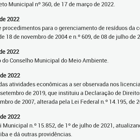
creto Municipal nº 360, de 17 de março de 2022.
 de 2022
s e procedimentos para o gerenciamento de resíduos da c
de 18 de novembro de 2004 e n.º 609, de 08 de julho de 
 de 2022
o do Conselho Municipal do Meio Ambiente.
 de 2022
o das atividades econômicas a ser observada nos licenc
e setembro de 2019, que instituiu a Declaração de Direi
embro de 2007, alterada pela Lei Federal n.º 14.195, de 
 de 2022
 Municipal n.º 15.852, de 1º de julho de 2021, atualiza
iba e dá outras providências.