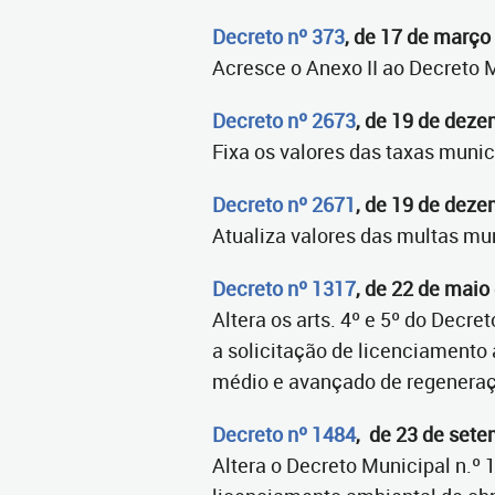
Decreto nº 373
, de 17 de março
Acresce o Anexo II ao Decreto 
Decreto nº 2673
, de 19 de dez
Fixa os valores das taxas munic
Decreto nº 2671
, de 19 de dez
Atualiza valores das multas mu
Decreto nº 1317
, de 22 de maio
Altera os arts. 4º e 5º do Decre
a solicitação de licenciamento
médio e avançado de regeneraç
Decreto nº 1484
, de 23 de set
Altera o Decreto Municipal n.º 1