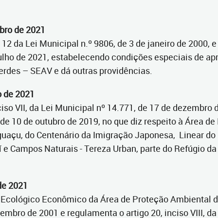
ubro de 2021
12 da Lei Municipal n.º 9806, de 3 de janeiro de 2000, e 
julho de 2021, estabelecendo condições especiais de ap
erdes – SEAV e dá outras providências.
o de 2021
so VII, da Lei Municipal nº 14.771, de 17 de dezembro de 2
, de 10 de outubro de 2019, no que diz respeito à Área d
guaçu, do Centenário da Imigração Japonesa, Linear do 
e Campos Naturais - Tereza Urban, parte do Refúgio da 
 de 2021
o Ecológico Econômico da Área de Proteção Ambiental
embro de 2001 e regulamenta o artigo 20, inciso VIII, da