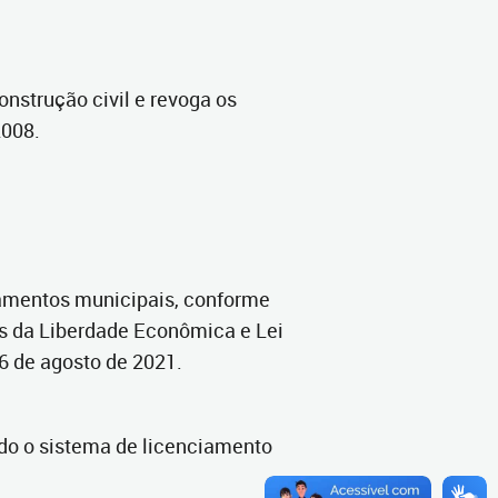
onstrução civil e revoga os
2008.
iamentos municipais, conforme
tos da Liberdade Econômica e Lei
26 de agosto de 2021.
ndo o sistema de licenciamento