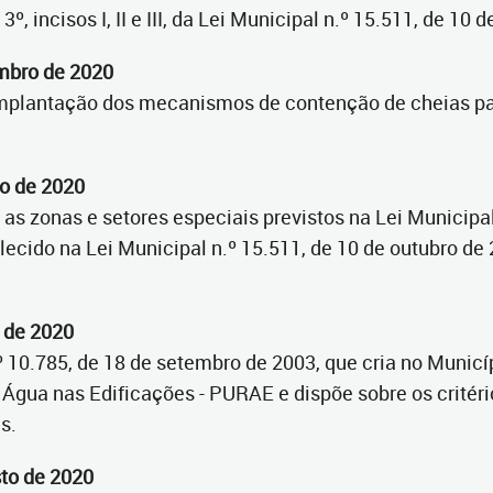
º, incisos I, II e III, da Lei Municipal n.º 15.511, de 10
embro de 2020
 implantação dos mecanismos de contenção de cheias p
to de 2020
 as zonas e setores especiais previstos na Lei Municipa
ecido na Lei Municipal n.º 15.511, de 10 de outubro de
o de 2020
 10.785, de 18 de setembro de 2003, que cria no Municí
Água nas Edificações - PURAE e dispõe sobre os critéri
es.
sto de 2020