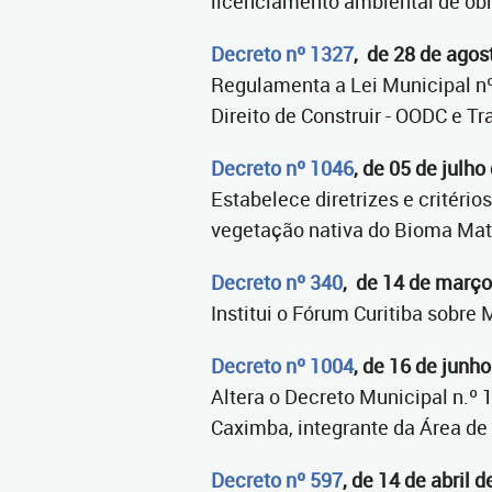
licenciamento ambiental de obr
Decreto nº 1327
, de 28 de agos
Regulamenta a Lei Municipal nº 
Direito de Construir - OODC e Tr
Decreto nº 1046
, de 05 de julh
Estabelece diretrizes e critéri
vegetação nativa do Bioma Mata
Decreto nº 340
, de 14 de março
Institui o Fórum Curitiba sobr
Decreto nº 1004
, de 16 de junh
Altera o Decreto Municipal n.º 
Caximba, integrante da Área de
Decreto nº 597
, de 14 de abril 