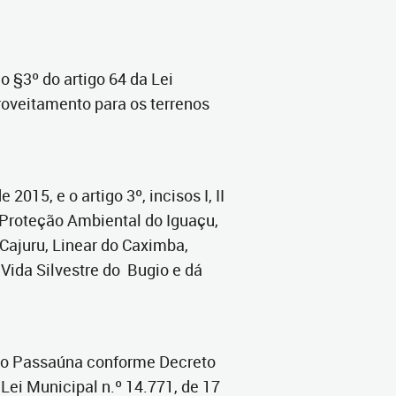
o §3º do artigo 64 da Lei
roveitamento para os terrenos
015, e o artigo 3º, incisos I, II
e Proteção Ambiental do Iguaçu,
Cajuru, Linear do Caximba,
Vida Silvestre do Bugio e dá
 do Passaúna conforme Decreto
 Lei Municipal n.º 14.771, de 17