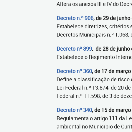
Altera os anexos III e IV do De
Decreto n.º 906
, de 29 de junho
Estabelece diretrizes, critério
Decretos Municipais n.º 1.068, 
Decreto nº 899
, de 28 de junho
Estabelece o Regimento Intern
Decreto nº 360
, de 17 de março
Define a classificação de risc
Lei Federal n.º 13.874, de 20 d
Federal n.º 11.598, de 3 de dez
Decreto nº 340
, de 15 de março
Regulamenta o artigo 111 da Lei
ambiental no Município de Curit