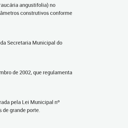
ucária angustifolia) no
arâmetros construtivos conforme
 da Secretaria Municipal do
tembro de 2002, que regulamenta
rada pela Lei Municipal nº
s de grande porte.