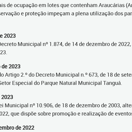
is de ocupação em lotes que contenham Araucárias (Ara
nservação e proteção impeçam a plena utilização dos p
de 2023
Decreto Municipal nº 1.874, de 14 de dezembro de 2022,
23.
o de 2023
o Artigo 2.º do Decreto Municipal n.º 673, de 18 de se
 Setor Especial do Parque Natural Municipal Tanguá.
e 2023
i Municipal nº 10.906, de 18 de dezembro de 2003, alte
022, que dispõe sobre promoção e realização de evento
vembro de 2022